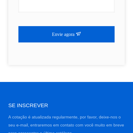
Envie agora
SE INSCREVER
A cotação é atualizada regularmente, por favor, deixe-nos o
seu e-mail, entraremos em contato com você muito em breve