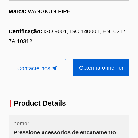
Marca:
WANGKUN PIPE
Certificação:
ISO 9001, ISO 140001, EN10217-
7& 10312
Obtenha o melhor
Contacte-nos
preço
Product Details
nome:
Pressione acessórios de encanamento