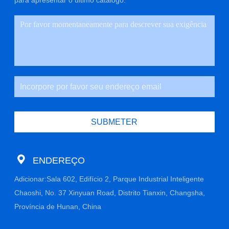
para apresentar o último catálogo.
SUBMETER
ENDEREÇO
Adicionar:Sala 602, Edifício 2, Parque Industrial Inteligente
Chaoshi, No. 37 Xinyuan Road, Distrito Tianxin, Changsha,
Província de Hunan, China