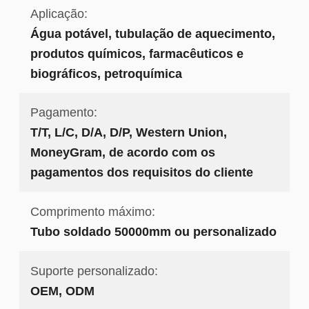
Aplicação:
Água potável, tubulação de aquecimento,
produtos químicos, farmacêuticos e
biográficos, petroquímica
Pagamento:
T/T, L/C, D/A, D/P, Western Union,
MoneyGram, de acordo com os
pagamentos dos requisitos do cliente
Comprimento máximo:
Tubo soldado 50000mm ou personalizado
Suporte personalizado:
OEM, ODM