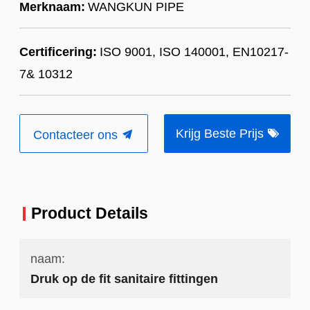
Merknaam:
WANGKUN PIPE
Certificering:
ISO 9001, ISO 140001, EN10217-
7& 10312
Krijg Beste Prijs
Contacteer ons
Product Details
naam:
Druk op de fit sanitaire fittingen