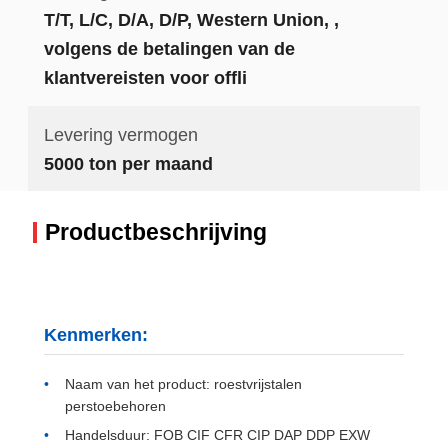
T/T, L/C, D/A, D/P, Western Union, ,
volgens de betalingen van de
klantvereisten voor offli
Levering vermogen
5000 ton per maand
Productbeschrijving
Kenmerken:
Naam van het product: roestvrijstalen
perstoebehoren
Handelsduur: FOB CIF CFR CIP DAP DDP EXW