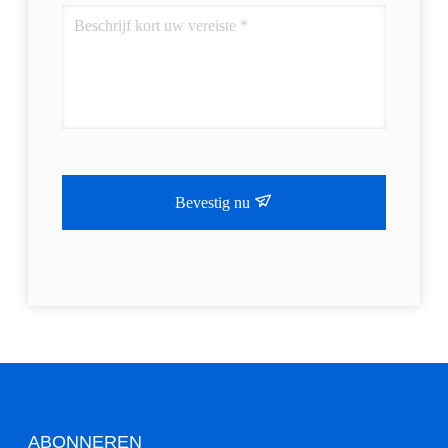
Bevestig nu
ABONNEREN