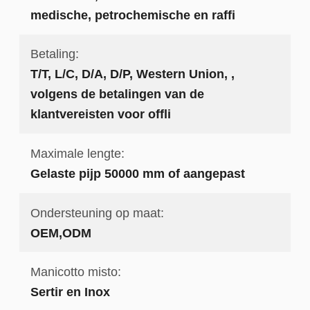
medische, petrochemische en raffi
Betaling:
T/T, L/C, D/A, D/P, Western Union, ,
volgens de betalingen van de
klantvereisten voor offli
Maximale lengte:
Gelaste pijp 50000 mm of aangepast
Ondersteuning op maat:
OEM,ODM
Manicotto misto:
Sertir en Inox