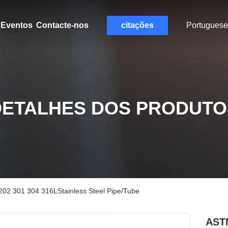
Eventos
Contacte-nos
citações
Portuguese
DETALHES DOS PRODUTO
02 301 304 316LStainless Steel Pipe/Tube
ASTM