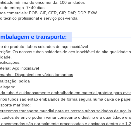
ntidade mínima de encomenda: 100 unidades
o de entrega: 7~40 dias
os comerciais: FOB, CIF, CFR, CIP, DAP, DDP, EXW
o técnico profissional e serviço pós-venda
mbalagem e transporte:
 do produto: tubos soldados de aço inoxidável
rição: Os nossos tubos soldados de aço inoxidável de alta qualidade 
ilidade.
cificações:
terial: Aço inoxidável
manho: Disponível em vários tamanhos
nalização: polida
alagem:
da tubo é cuidadosamente embrulhado em material protetor para evita
rios tubos são então embalados de forma segura numa caixa de papel
sporte marítimo:
erecemos transporte mundial para os nossos tubos soldados de aço in
 custos de envio podem variar consoante o destino e a quantidade e
 encomendas são normalmente processadas e enviadas dentro de 1-2 