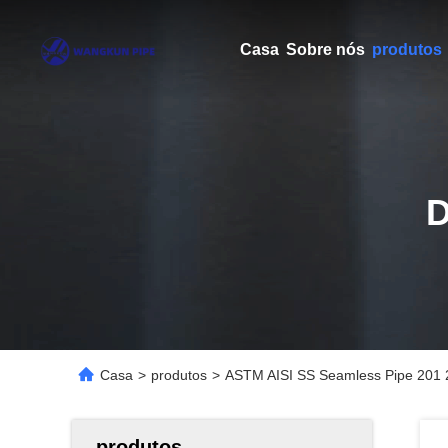
Casa
Sobre nós
produtos
Casa
>
produtos
>
ASTM AISI SS Seamless Pipe 201 2
produtos