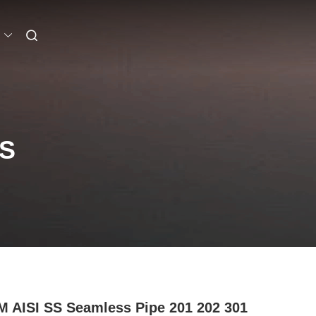
S
 AISI SS Seamless Pipe 201 202 301