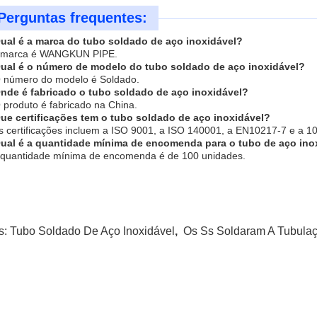
Perguntas frequentes:
Qual é a marca do tubo soldado de aço inoxidável?
A marca é WANGKUN PIPE.
Qual é o número de modelo do tubo soldado de aço inoxidável?
O número do modelo é Soldado.
Onde é fabricado o tubo soldado de aço inoxidável?
 produto é fabricado na China.
Que certificações tem o tubo soldado de aço inoxidável?
s certificações incluem a ISO 9001, a ISO 140001, a EN10217-7 e a 1
Qual é a quantidade mínima de encomenda para o tubo de aço ino
 quantidade mínima de encomenda é de 100 unidades.
s:
Tubo Soldado De Aço Inoxidável
,
Os Ss Soldaram A Tubula