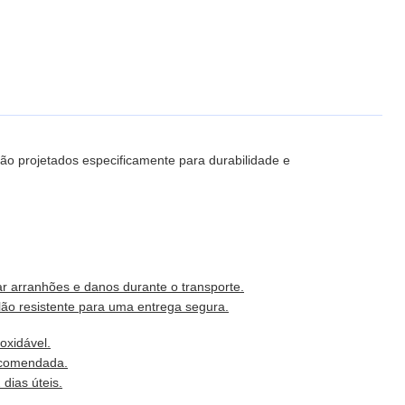
são projetados especificamente para durabilidade e
r arranhões e danos durante o transporte.
ão resistente para uma entrega segura.
oxidável.
ncomendada.
dias úteis.