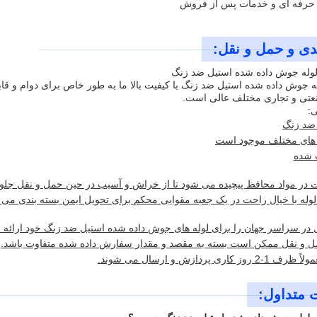
ی حرفه ای و خدمات پس از فروش
دی و حمل و نقل:
وله جوش داده شده استیل ضد زنگ
ه جوش داده شده استیل ضد زنگ با کیفیت بالا ما به طور خاص برای دوام و 
عتی و تجاری مختلف عالی است.
:
ضد زنگ
زه های مختلف موجود است
ت شده
قت در مواد محافظ پیچیده می شود تا از خراش و آسیب در حین حمل و نقل جلو
له با خیال راحت در یک جعبه مقوایی محکم برای تحویل ایمن بسته بندی می 
 در سراسر جهان را برای لوله های جوش داده شده استیل ضد زنگ خود ارائه 
ل و نقل ممکن است بسته به مقصد و مقدار سفارش داده شده متفاوت باشد.
ری پردازش و ارسال می شوند.
 متداول: