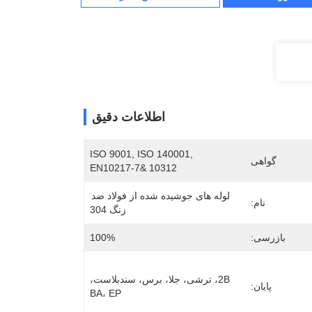
اطلاعات دقیق
ISO 9001, ISO 140001, 
گواهی
EN10217-7& 10312
لوله های جوشیده شده از فولاد ضد 
نام:
زنگ 304
بازرسی:
100%
2B، ترشی، جلا، برس، سندبلاست، 
پایان:
BA، EP