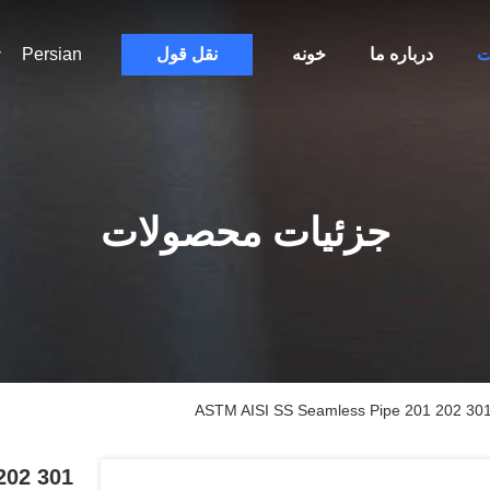
ت
درباره ما
خونه
نقل قول
Persian
جزئیات محصولات
ASTM AISI SS Seamless Pipe 201 202 301 
202 301