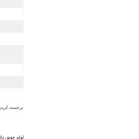
برجسته کردن
لوله جوش داده شده استیل 