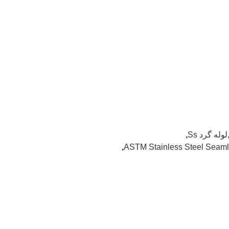
,
,
ASTM Stainless Steel Seamle