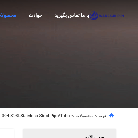
با ما تماس بگیرید
حوادث
محصولا
خونه
>
محصولات
>
304 316LStainless Steel Pipe/Tube
محصولات