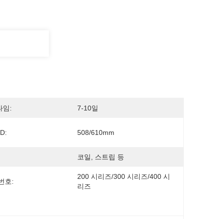
임:
7-10일
D:
508/610mm
코일, 스트립 등
200 시리즈/300 시리즈/400 시
번호:
리즈