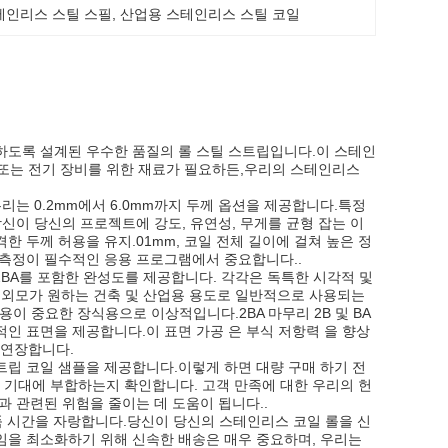
테인리스 스틸 스필
, 
산업용 스테인리스 스틸 코일
하도록 설계된 우수한 품질의 롤 스틸 스트립입니다.이 스테인
 또는 전기 장비를 위한 재료가 필요하든,우리의 스테인리스
리는 0.2mm에서 6.0mm까지 두께 옵션을 제공합니다.특정
신이 당신의 프로젝트에 강도, 유연성, 무게를 균형 잡는 이
한 두께 허용을 유지.01mm, 코일 전체 길이에 걸쳐 높은 정
 측정이 필수적인 응용 프로그램에서 중요합니다..
 2BA를 포함한 완성도를 제공합니다. 각각은 독특한 시각적 및
 외모가 원하는 건축 및 산업용 용도로 일반적으로 사용되는
다.미용이 중요한 장식용으로 이상적입니다.2BA 마무리 2B 및 BA
인 표면을 제공합니다.이 표면 가공 은 부식 저항력 을 향상
 연장합니다.
립 코일 샘플을 제공합니다.이렇게 하면 대량 구매 하기 전
과 기대에 부합하는지 확인합니다. 고객 만족에 대한 우리의 헌
 관련된 위험을 줄이는 데 도움이 됩니다..
납품 시간을 자랑합니다.당신이 당신의 스테인리스 코일 롤을 신
임을 최소화하기 위해 신속한 배송은 매우 중요하며, 우리는