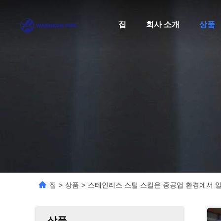
집
회사 소개
상품
집
>
상품
>
스테인리스 스틸 스킬은 중공업 환경에서 일
상품