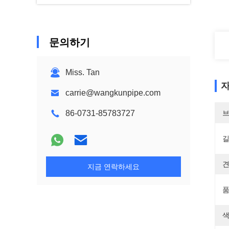
문의하기
Miss. Tan
자
carrie@wangkunpipe.com
86-0731-85783727
브
길
견
지금 연락하세요
품
색