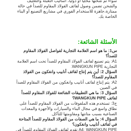
سواء تم شحنها محلياً أو دولياً، أساليب التعبئة والتغليف
والشحن تضمن وصول لفائف الفولاذ المقاوم للصدأ في حالة
ممتازة،جاهزة للاستخدام الفوري في مشاريع التصنيع أو البناء
الخاصة بك.
الأسئلة الشائعة:
س1: ما هو اسم العلامة التجارية لفواصل الفولاذ المقاوم
للصدأ؟
A1: يتم تصنيع لفائف الفولاذ المقاوم للصدأ تحت اسم العلامة
التجارية WANGKUN PIPE.
السؤال 2: أين يتم إنتاج لفائف أنابيب وانغكون من الفولاذ
المقاوم للصدأ؟
A2: يتم إنتاج لفائف أنابيب وانغكون من الفولاذ المقاوم للصدأ
في الصين.
السؤال 3: ما هي التطبيقات الشائعة للفولاذ المقاوم للصدأ
لفائف WANGKUN PIPE؟
ج3: تستخدم هذه الملفوفات من الفولاذ المقاوم للصدأ على
نطاق واسع في مجال البناء والسيارات والأجهزة والمعدات
الصناعية بسبب متانتها ومقاومتها للتآكل.
السؤال 4: ما هي الصفات من الفولاذ المقاوم للصدأ المتاحة
في لفائف أنابيب وانغكون؟
A4: WANGKUN PIPE تقدم لفائف الفولاذ المقاوم للصدأ في