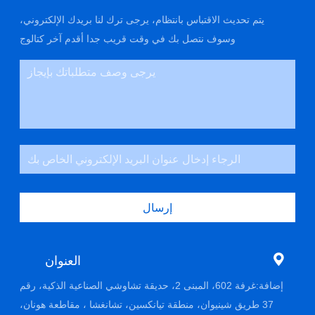
يتم تحديث الاقتباس بانتظام، يرجى ترك لنا بريدك الإلكتروني،
وسوف نتصل بك في وقت قريب جدا أقدم آخر كتالوج
إرسال
العنوان
إضافة:غرفة 602، المبنى 2، حديقة تشاوشي الصناعية الذكية، رقم
37 طريق شينيوان، منطقة تيانكسين، تشانغشا ، مقاطعة هونان،