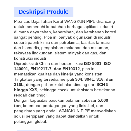
Deskripsi Produk:
Pipa Las Baja Tahan Karat WANGKUN PIPE dirancang
untuk memenuhi kebutuhan berbagai aplikasi industri
di mana daya tahan, kebersihan, dan ketahanan korosi
sangat penting. Pipa ini banyak digunakan di industri
seperti pabrik kimia dan petrokimia, fasilitas farmasi
dan biomedis, pengolahan makanan dan minuman,
rekayasa lingkungan, sistem minyak dan gas, dan
konstruksi industri.
Diproduksi di China dan bersertifikasi
ISO 9001, ISO
140001, EN10217-7, dan EN10312
, pipa ini
memastikan kualitas dan kinerja yang konsisten.
Tingkatan yang tersedia meliputi
304, 304L, 316, dan
316L
, dengan pilihan ketebalan dinding dari
SCH 5
hingga XXS
, sehingga cocok untuk sistem bertekanan
rendah dan tinggi.
Dengan kapasitas pasokan bulanan sebesar
5.000
ton
, ketentuan perdagangan yang fleksibel, dan
pengiriman yang andal, WANGKUN PIPE menyediakan
solusi perpipaan yang dapat diandalkan untuk
pelanggan global.