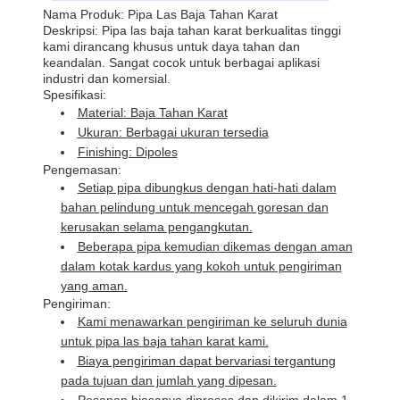
Nama Produk: Pipa Las Baja Tahan Karat
Deskripsi: Pipa las baja tahan karat berkualitas tinggi
kami dirancang khusus untuk daya tahan dan
keandalan. Sangat cocok untuk berbagai aplikasi
industri dan komersial.
Spesifikasi:
Material: Baja Tahan Karat
Ukuran: Berbagai ukuran tersedia
Finishing: Dipoles
Pengemasan:
Setiap pipa dibungkus dengan hati-hati dalam
bahan pelindung untuk mencegah goresan dan
kerusakan selama pengangkutan.
Beberapa pipa kemudian dikemas dengan aman
dalam kotak kardus yang kokoh untuk pengiriman
yang aman.
Pengiriman:
Kami menawarkan pengiriman ke seluruh dunia
untuk pipa las baja tahan karat kami.
Biaya pengiriman dapat bervariasi tergantung
pada tujuan dan jumlah yang dipesan.