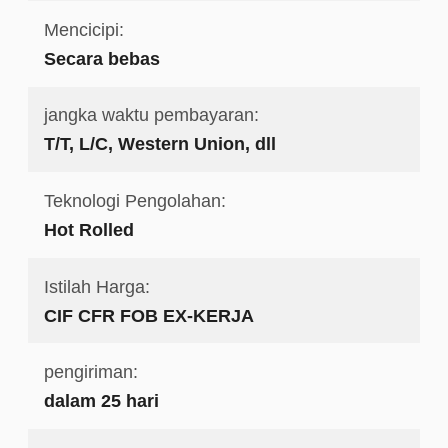
Mencicipi:
Secara bebas
jangka waktu pembayaran:
T/T, L/C, Western Union, dll
Teknologi Pengolahan:
Hot Rolled
Istilah Harga:
CIF CFR FOB EX-KERJA
pengiriman:
dalam 25 hari