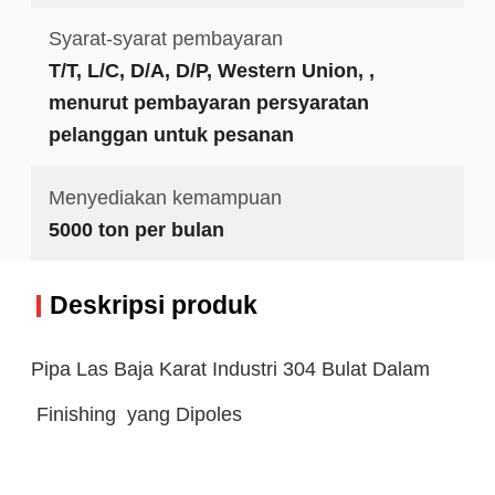
Syarat-syarat pembayaran
T/T, L/C, D/A, D/P, Western Union, ,
menurut pembayaran persyaratan
pelanggan untuk pesanan
Menyediakan kemampuan
5000 ton per bulan
Deskripsi produk
Pipa Las Baja Karat Industri 304 Bulat Dalam
Finishing yang Dipoles