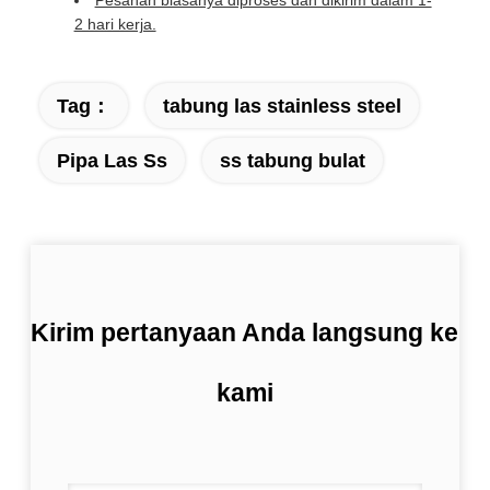
Pesanan biasanya diproses dan dikirim dalam 1-
2 hari kerja.
Tag：
tabung las stainless steel
Pipa Las Ss
ss tabung bulat
Kirim pertanyaan Anda langsung ke
kami