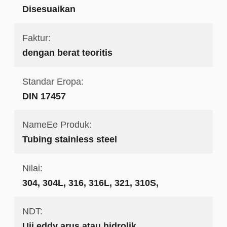
Disesuaikan
Faktur:
dengan berat teoritis
Standar Eropa:
DIN 17457
NameEe Produk:
Tubing stainless steel
Nilai:
304, 304L, 316, 316L, 321, 310S,
NDT:
Uji eddy arus atau hidrolik