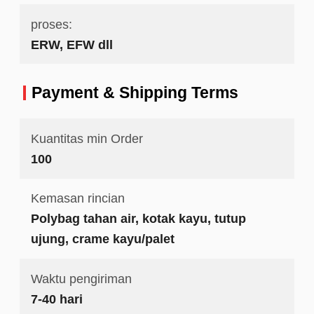
proses:
ERW, EFW dll
Payment & Shipping Terms
Kuantitas min Order
100
Kemasan rincian
Polybag tahan air, kotak kayu, tutup
ujung, crame kayu/palet
Waktu pengiriman
7-40 hari