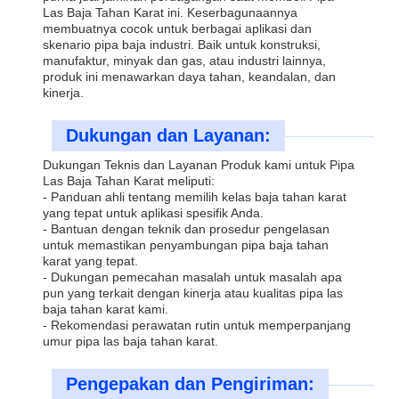
Las Baja Tahan Karat ini. Keserbagunaannya
membuatnya cocok untuk berbagai aplikasi dan
skenario pipa baja industri. Baik untuk konstruksi,
manufaktur, minyak dan gas, atau industri lainnya,
produk ini menawarkan daya tahan, keandalan, dan
kinerja.
Dukungan dan Layanan:
Dukungan Teknis dan Layanan Produk kami untuk Pipa
Las Baja Tahan Karat meliputi:
- Panduan ahli tentang memilih kelas baja tahan karat
yang tepat untuk aplikasi spesifik Anda.
- Bantuan dengan teknik dan prosedur pengelasan
untuk memastikan penyambungan pipa baja tahan
karat yang tepat.
- Dukungan pemecahan masalah untuk masalah apa
pun yang terkait dengan kinerja atau kualitas pipa las
baja tahan karat kami.
- Rekomendasi perawatan rutin untuk memperpanjang
umur pipa las baja tahan karat.
Pengepakan dan Pengiriman: