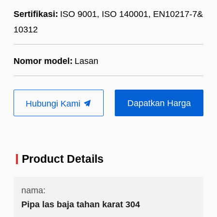
Sertifikasi:
ISO 9001, ISO 140001, EN10217-7&
10312
Nomor model:
Lasan
Dapatkan Harga
Hubungi Kami
Terbaik
Product Details
nama:
Pipa las baja tahan karat 304