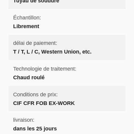
Tuyau de soudure
Échantillon:
Librement
délai de paiement:
T / T, L / C, Western Union, etc.
Technologie de traitement:
Chaud roulé
Conditions de prix:
CIF CFR FOB EX-WORK
livraison:
dans les 25 jours