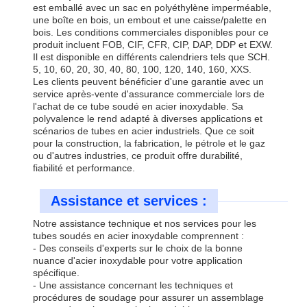
est emballé avec un sac en polyéthylène imperméable,
une boîte en bois, un embout et une caisse/palette en
bois. Les conditions commerciales disponibles pour ce
produit incluent FOB, CIF, CFR, CIP, DAP, DDP et EXW.
Il est disponible en différents calendriers tels que SCH.
5, 10, 60, 20, 30, 40, 80, 100, 120, 140, 160, XXS.
Les clients peuvent bénéficier d'une garantie avec un
service après-vente d'assurance commerciale lors de
l'achat de ce tube soudé en acier inoxydable. Sa
polyvalence le rend adapté à diverses applications et
scénarios de tubes en acier industriels. Que ce soit
pour la construction, la fabrication, le pétrole et le gaz
ou d'autres industries, ce produit offre durabilité,
fiabilité et performance.
Assistance et services :
Notre assistance technique et nos services pour les
tubes soudés en acier inoxydable comprennent :
- Des conseils d'experts sur le choix de la bonne
nuance d'acier inoxydable pour votre application
spécifique.
- Une assistance concernant les techniques et
procédures de soudage pour assurer un assemblage