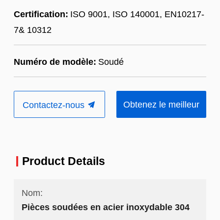
Certification:
ISO 9001, ISO 140001, EN10217-
7& 10312
Numéro de modèle:
Soudé
Obtenez le meilleur
Contactez-nous
prix
Product Details
Nom:
Pièces soudées en acier inoxydable 304