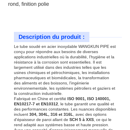
rond, finition polie
Description du produit :
Le tube soudé en acier inoxydable WANGKUN PIPE est
conçu pour répondre aux besoins de diverses
applications industrielles où la durabilité, l'hygiène et la
résistance à la corrosion sont essentielles. Il est
largement utilisé dans des industries telles que les
usines chimiques et pétrochimiques, les installations
pharmaceutiques et biomédicales, la transformation
des aliments et des boissons, l'ingénierie
environnementale, les systèmes pétroliers et gaziers et
la construction industrielle.
Fabriqué en Chine et certifié
ISO 9001, ISO 140001,
EN10217-7 et EN10312
, le tube garantit une qualité et
des performances constantes. Les nuances disponibles
incluent
304, 304L, 316 et 316L
, avec des options
d'épaisseur de paroi allant de
SCH 5 à XXS
, ce qui le
rend adapté aux systèmes basse et haute pression.