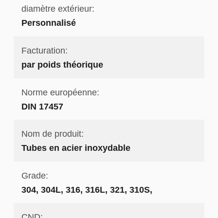
diamètre extérieur:
Personnalisé
Facturation:
par poids théorique
Norme européenne:
DIN 17457
Nom de produit:
Tubes en acier inoxydable
Grade:
304, 304L, 316, 316L, 321, 310S,
CND: