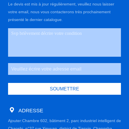
Le devis est mis à jour régulièrement, veuillez nous laisser
votre email, nous vous contacterons très prochainement
présenté le dernier catalogue.
SOUMETTRE
ADRESSE
Ajouter:Chambre 602, bâtiment 2, parc industriel intelligent de
Chaoshi, n°37 rue Xinyuan, district de Tianxin, Changsha,