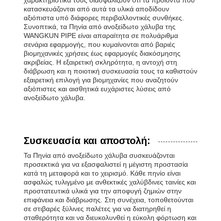
κατασκευάζονται από αυτά τα υλικά αποδίδουν
αξιόπιστα υπό διάφορες περιβαλλοντικές συνθήκες.
Συνοπτικά, τα Πηνία από ανοξείδωτο χάλυβα της
WANGKUN PIPE είναι απαραίτητα σε πολυάριθμα
σενάρια εφαρμογής, που κυμαίνονται από βαριές
βιομηχανικές χρήσεις έως εφαρμογές διακόσμησης
ακριβείας. Η εξαιρετική σκληρότητα, η αντοχή στη
διάβρωση και η ποιοτική συσκευασία τους τα καθιστούν
εξαιρετική επιλογή για βιομηχανίες που αναζητούν
αξιόπιστες και αισθητικά ευχάριστες λύσεις από
ανοξείδωτο χάλυβα.
Συσκευασία και αποστολή:
Τα Πηνία από ανοξείδωτο χάλυβα συσκευάζονται
προσεκτικά για να εξασφαλιστεί η μέγιστη προστασία
κατά τη μεταφορά και το χειρισμό. Κάθε πηνίο είναι
ασφαλώς τυλιγμένο με ανθεκτικές χαλύβδινες ταινίες και
προστατευτικά υλικά για την αποφυγή ζημιών στην
επιφάνεια και διάβρωσης. Στη συνέχεια, τοποθετούνται
σε στιβαρές ξύλινες παλέτες για να διατηρηθεί η
σταθερότητα και να διευκολυνθεί η εύκολη φόρτωση και