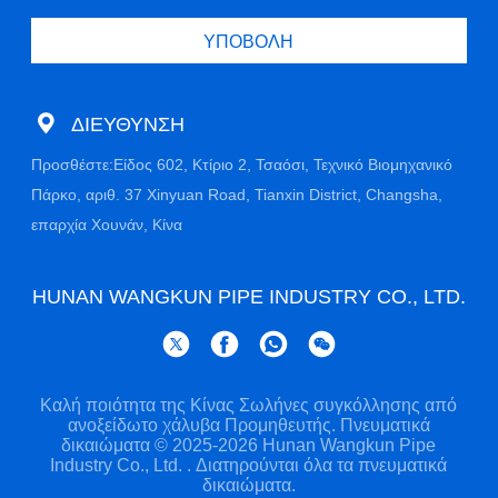
ΥΠΟΒΟΛΉ
ΔΙΕΎΘΥΝΣΗ
Προσθέστε:Είδος 602, Κτίριο 2, Τσαόσι, Τεχνικό Βιομηχανικό
Πάρκο, αριθ. 37 Xinyuan Road, Tianxin District, Changsha,
επαρχία Χουνάν, Κίνα
HUNAN WANGKUN PIPE INDUSTRY CO., LTD.
Καλή ποιότητα της Κίνας Σωλήνες συγκόλλησης από
ανοξείδωτο χάλυβα Προμηθευτής. Πνευματικά
δικαιώματα © 2025-2026 Hunan Wangkun Pipe
Industry Co., Ltd. . Διατηρούνται όλα τα πνευματικά
δικαιώματα.