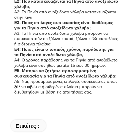
Ε2: Πού κατασκευάζονται τα Πηνία από ανοξείδωτο
χάλυβα;
Α2: Τα Πηνία από ανοξείδωτο χάλυβα κατασκευάζονται
στην Κίνα.
Ε3: Ποιες επιλογές συσκευασίας είναι διαθέσιμες
για τα Πηνία από ανοξείδωτο χάλυβα;
Α3: Τα Πηνία από ανοξείδωτο χάλυβα μπορούν να
συσκευαστούν σε ξύλινα κουτιά, ξύλινα κιβώτια/παλέτες
ή σιδερένια πλαίσια.
Ε4: Ποιος είναι ο τυπικός χρόνος παράδοσης για
τα Πηνία από ανοξείδωτο χάλυβα;
Α4: Ο χρόνος παράδοσης για τα Πηνία από ανοξείδωτο
χάλυβα είναι συνήθως μεταξύ 15 έως 30 ημερών.
Ε5: Μπορώ να ζητήσω προσαρμοσμένη
συσκευασία για τα Πηνία από ανοξείδωτο χάλυβα;
Α5: Ναι, προσαρμοσμένες επιλογές συσκευασίας όπως
ξύλινα κιβώτια ή σιδερένια πλαίσια μπορούν να
διευθετηθούν με βάση τις απαιτήσεις σας.
Ετικέτες：