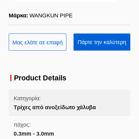
Μάρκα:
WANGKUN PIPE
Πάρτε την καλύτερη
Μας ελάτε σε επαφή
τιμή
με
Product Details
Κατηγορία:
Τρίχες από ανοξείδωτο χάλυβα
πάχος:
0.3mm - 3.0mm