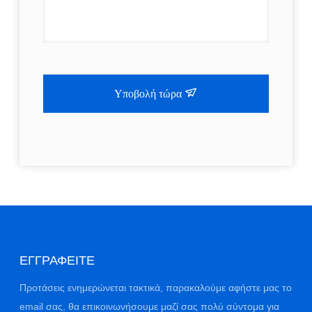
Υποβολή τώρα
ΕΓΓΡΑΦΕΊΤΕ
Προτάσεις ενημερώνεται τακτικά, παρακαλούμε αφήστε μας το
email σας, θα επικοινωνήσουμε μαζί σας πολύ σύντομα για