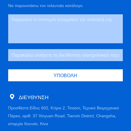
Να παρουσιάσω τον τελευταίο κατάλογο.
ΥΠΟΒΟΛΉ
ΔΙΕΎΘΥΝΣΗ
Προσθέστε:Είδος 602, Κτίριο 2, Τσαόσι, Τεχνικό Βιομηχανικό
Πάρκο, αριθ. 37 Xinyuan Road, Tianxin District, Changsha,
επαρχία Χουνάν, Κίνα