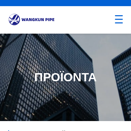
ΠΡΟΪΌΝΤΑ