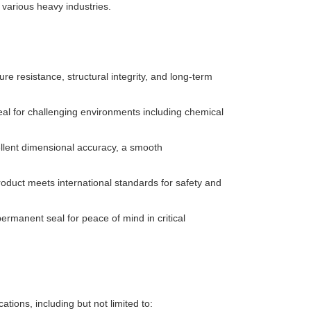
s various heavy industries.
re resistance, structural integrity, and long-term
eal for challenging environments including chemical
llent dimensional accuracy, a smooth
oduct meets international standards for safety and
rmanent seal for peace of mind in critical
cations, including but not limited to: