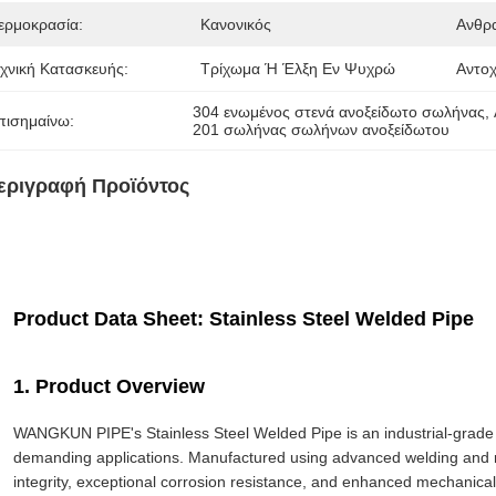
ερμοκρασία:
Κανονικός
Ανθρ
εχνική Κατασκευής:
Τρίχωμα Ή Έλξη Εν Ψυχρώ
Αντο
304 ενωμένος στενά ανοξείδωτο σωλήνας
, 
πισημαίνω:
201 σωλήνας σωλήνων ανοξείδωτου
εριγραφή Προϊόντος
Product Data Sheet: Stainless Steel Welded Pipe
1. Product Overview
WANGKUN PIPE's Stainless Steel Welded Pipe is an industrial-grade
demanding applications. Manufactured using advanced welding and rol
integrity, exceptional corrosion resistance, and enhanced mechanical s