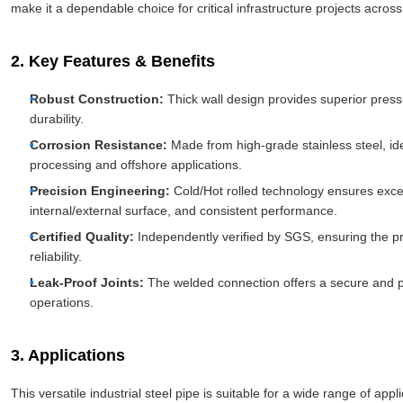
make it a dependable choice for critical infrastructure projects acros
2. Key Features & Benefits
Robust Construction:
Thick wall design provides superior pressu
durability.
Corrosion Resistance:
Made from high-grade stainless steel, id
processing and offshore applications.
Precision Engineering:
Cold/Hot rolled technology ensures exce
internal/external surface, and consistent performance.
Certified Quality:
Independently verified by SGS, ensuring the pr
reliability.
Leak-Proof Joints:
The welded connection offers a secure and pe
operations.
3. Applications
This versatile industrial steel pipe is suitable for a wide range of appli