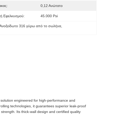
ακας:
0,12 Ανώτατο
χή Εφελκυσμού:
45.000 Psi
Ανοξείδωτο 316 γύρω από το σωλήνα
, 
 solution engineered for high-performance and
ling technologies, it guarantees superior leak-proof
trength. Its thick-wall design and certified quality