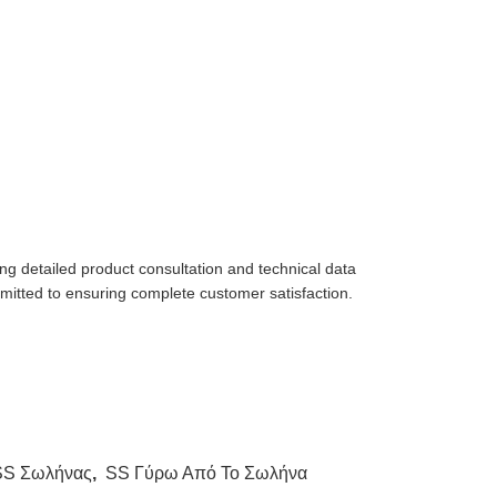
ng detailed product consultation and technical data
ommitted to ensuring complete customer satisfaction.
SS Σωλήνας
,
SS Γύρω Από Το Σωλήνα