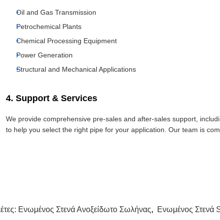
Oil and Gas Transmission
Petrochemical Plants
Chemical Processing Equipment
Power Generation
Structural and Mechanical Applications
4. Support & Services
We provide comprehensive pre-sales and after-sales support, includi
to help you select the right pipe for your application. Our team is c
κέτες:
Ενωμένος Στενά Ανοξείδωτο Σωλήνας
,
Ενωμένος Στενά 