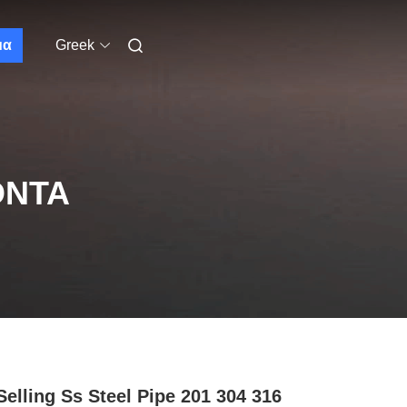
μα
Greek
ΌΝΤΑ
Selling Ss Steel Pipe 201 304 316