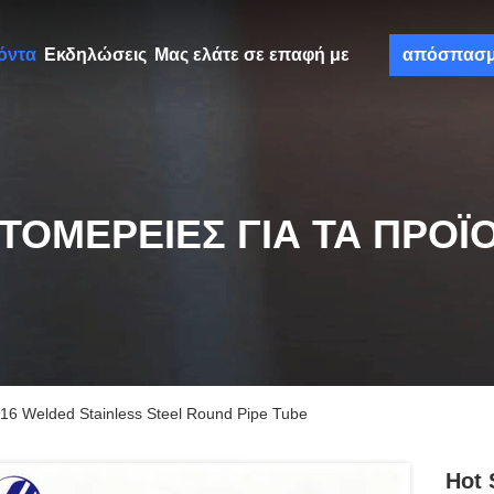
όντα
Εκδηλώσεις
Μας ελάτε σε επαφή με
απόσπασ
ΤΟΜΈΡΕΙΕΣ ΓΙΑ ΤΑ ΠΡΟΪ
 316 Welded Stainless Steel Round Pipe Tube
Hot 