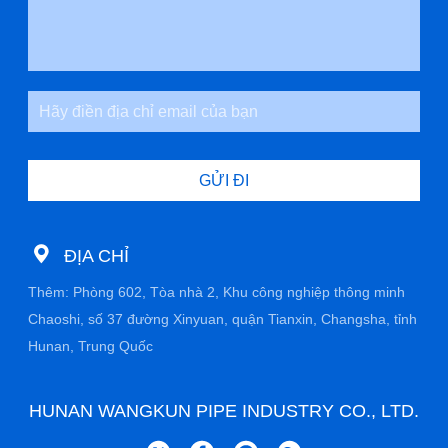
GỬI ĐI
ĐỊA CHỈ
Thêm: Phòng 602, Tòa nhà 2, Khu công nghiệp thông minh
Chaoshi, số 37 đường Xinyuan, quận Tianxin, Changsha, tỉnh
Hunan, Trung Quốc
HUNAN WANGKUN PIPE INDUSTRY CO., LTD.