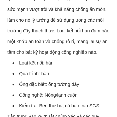
sức mạnh vượt trội và khả năng chống ăn mòn,
làm cho nó lý tưởng để sử dụng trong các môi
trường đầy thách thức. Loại kết nối hàn đảm bảo
một khớp an toàn và chống rò rỉ, mang lại sự an
tâm cho bất kỳ hoạt động công nghiệp nào.
Loại kết nối: hàn
Quá trình: hàn
Ống đặc biệt: ống tường dày
Công nghệ: Nóng/lạnh cuộn
Kiểm tra: Bên thứ ba, có báo cáo SGS
Tập trung vào kỹ thuật chính xác và các quy