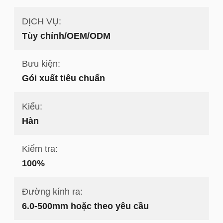
DỊCH VỤ:
Tùy chỉnh/OEM/ODM
Bưu kiện:
Gói xuất tiêu chuẩn
Kiểu:
Hàn
Kiểm tra:
100%
Đường kính ra:
6.0-500mm hoặc theo yêu cầu