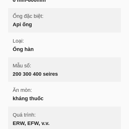
Ống đặc biệt:
Api ống
Loại:
Ống hàn
Mẫu số:
200 300 400 seires
Ăn mòn:
kháng thuốc
Quá trình:
ERW, EFW, v.v.