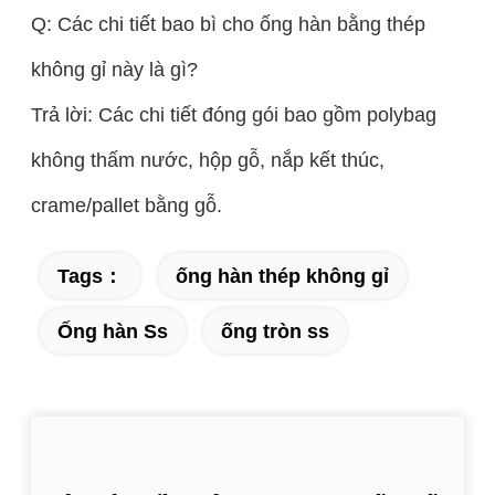
Q: Các chi tiết bao bì cho ống hàn bằng thép
không gỉ này là gì?
Trả lời: Các chi tiết đóng gói bao gồm polybag
không thấm nước, hộp gỗ, nắp kết thúc,
crame/pallet bằng gỗ.
Tags：
ống hàn thép không gỉ
Ống hàn Ss
ống tròn ss