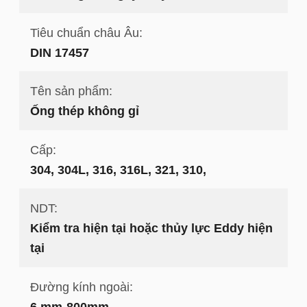
Tiêu chuẩn châu Âu:
DIN 17457
Tên sản phẩm:
Ống thép không gỉ
Cấp:
304, 304L, 316, 316L, 321, 310,
NDT:
Kiểm tra hiện tại hoặc thủy lực Eddy hiện
tại
Đường kính ngoài:
6 mm-800mm