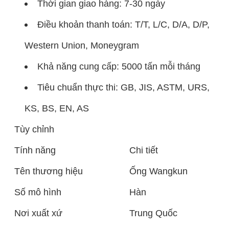
Thời gian giao hàng: 7-30 ngày
Điều khoản thanh toán: T/T, L/C, D/A, D/P,
Western Union, Moneygram
Khả năng cung cấp: 5000 tấn mỗi tháng
Tiêu chuẩn thực thi: GB, JIS, ASTM, URS,
KS, BS, EN, AS
Tùy chỉnh
Tính năng
Chi tiết
Tên thương hiệu
Ống Wangkun
Số mô hình
Hàn
Nơi xuất xứ
Trung Quốc