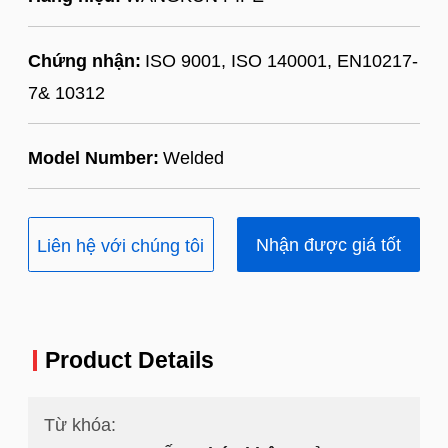
Chứng nhận:
ISO 9001, ISO 140001, EN10217-
7& 10312
Model Number:
Welded
Nhận được giá tốt
Liên hệ với chúng tôi
nhất
Product Details
Từ khóa: