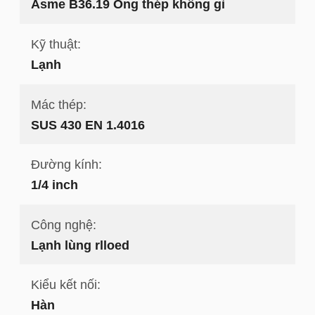
Asme B36.19 Ống thép không gỉ
Kỹ thuật:
Lạnh
Mác thép:
SUS 430 EN 1.4016
Đường kính:
1/4 inch
Công nghệ:
Lạnh lùng rlloed
Kiểu kết nối:
Hàn