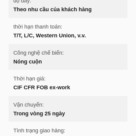
độ dày:
Theo nhu cầu của khách hàng
thời hạn thanh toán:
T/T, L/C, Western Union, v.v.
Công nghệ chế biến:
Nóng cuộn
Thời hạn giá:
CIF CFR FOB ex-work
Vận chuyển:
Trong vòng 25 ngày
Tình trạng giao hàng: