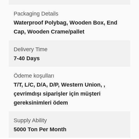
Packaging Details
Waterproof Polybag, Wooden Box, End
Cap, Wooden Crame/pallet
Delivery Time
7-40 Days
Ödeme koşulları
T/T, L/C, D/A, D/P, Western Union, ,
çevrimdışı siparişler için müşteri
gereksinimleri ödem
Supply Ability
5000 Ton Per Month