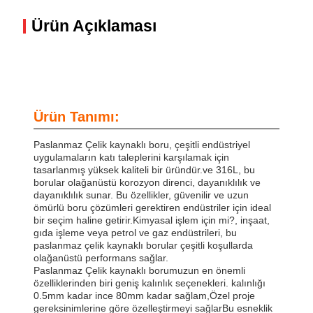
Ürün Açıklaması
Ürün Tanımı:
Paslanmaz Çelik kaynaklı boru, çeşitli endüstriyel
uygulamaların katı taleplerini karşılamak için
tasarlanmış yüksek kaliteli bir üründür.ve 316L, bu
borular olağanüstü korozyon direnci, dayanıklılık ve
dayanıklılık sunar. Bu özellikler, güvenilir ve uzun
ömürlü boru çözümleri gerektiren endüstriler için ideal
bir seçim haline getirir.Kimyasal işlem için mi?, inşaat,
gıda işleme veya petrol ve gaz endüstrileri, bu
paslanmaz çelik kaynaklı borular çeşitli koşullarda
olağanüstü performans sağlar.
Paslanmaz Çelik kaynaklı borumuzun en önemli
özelliklerinden biri geniş kalınlık seçenekleri. kalınlığı
0.5mm kadar ince 80mm kadar sağlam,Özel proje
gereksinimlerine göre özelleştirmeyi sağlarBu esneklik