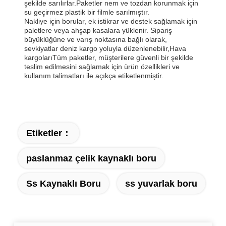
şekilde sarılırlar.Paketler nem ve tozdan korunmak için
su geçirmez plastik bir filmle sarılmıştır.
Nakliye için borular, ek istikrar ve destek sağlamak için
paletlere veya ahşap kasalara yüklenir. Sipariş
büyüklüğüne ve varış noktasına bağlı olarak,
sevkiyatlar deniz kargo yoluyla düzenlenebilir,Hava
kargolarıTüm paketler, müşterilere güvenli bir şekilde
teslim edilmesini sağlamak için ürün özellikleri ve
kullanım talimatları ile açıkça etiketlenmiştir.
Etiketler：
paslanmaz çelik kaynaklı boru
Ss Kaynaklı Boru
ss yuvarlak boru