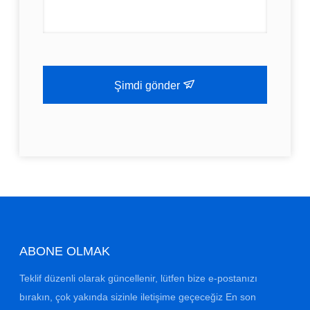
Şimdi gönder
ABONE OLMAK
Teklif düzenli olarak güncellenir, lütfen bize e-postanızı
bırakın, çok yakında sizinle iletişime geçeceğiz En son