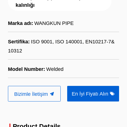
kalınlığı
Marka adı:
WANGKUN PIPE
Sertifika:
ISO 9001, ISO 140001, EN10217-7&
10312
Model Number:
Welded
En İyi Fiyatı Alın
Bizimle İletişim
Product Details