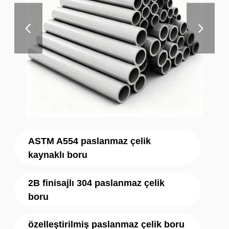
ASTM A554 paslanmaz çelik
kaynaklı boru
2B finisajlı 304 paslanmaz çelik
boru
özelleştirilmiş paslanmaz çelik boru