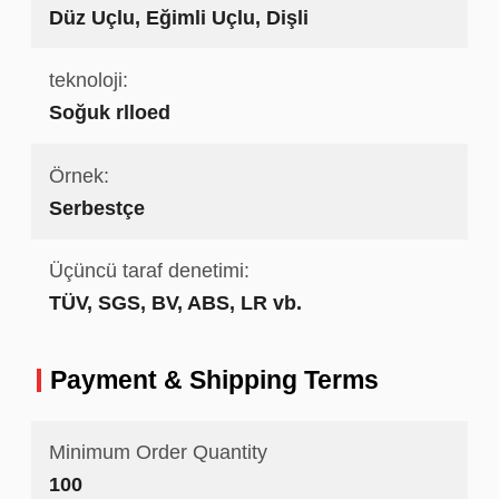
Düz Uçlu, Eğimli Uçlu, Dişli
teknoloji:
Soğuk rlloed
Örnek:
Serbestçe
Üçüncü taraf denetimi:
TÜV, SGS, BV, ABS, LR vb.
Payment & Shipping Terms
Minimum Order Quantity
100