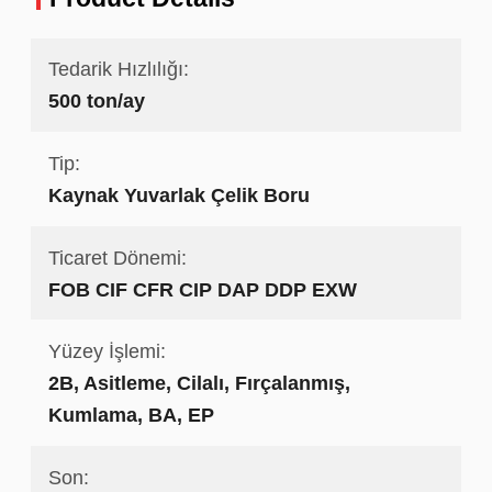
Tedarik Hızlılığı:
500 ton/ay
Tip:
Kaynak Yuvarlak Çelik Boru
Ticaret Dönemi:
FOB CIF CFR CIP DAP DDP EXW
Yüzey İşlemi:
2B, Asitleme, Cilalı, Fırçalanmış,
Kumlama, BA, EP
Son: