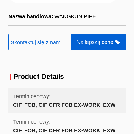
Nazwa handlowa:
WANGKUN PIPE
Najlepszą cenę
Skontaktuj się z nami
Product Details
Termin cenowy:
CIF, FOB, CIF CFR FOB EX-WORK, EXW
Termin cenowy:
CIF, FOB, CIF CFR FOB EX-WORK, EXW