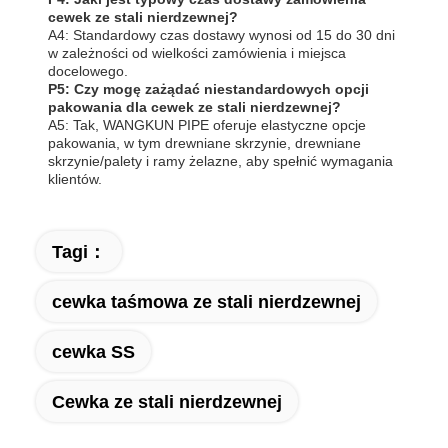
cewek ze stali nierdzewnej?
A4: Standardowy czas dostawy wynosi od 15 do 30 dni
w zależności od wielkości zamówienia i miejsca
docelowego.
P5: Czy mogę zażądać niestandardowych opcji
pakowania dla cewek ze stali nierdzewnej?
A5: Tak, WANGKUN PIPE oferuje elastyczne opcje
pakowania, w tym drewniane skrzynie, drewniane
skrzynie/palety i ramy żelazne, aby spełnić wymagania
klientów.
Tagi：
cewka taśmowa ze stali nierdzewnej
cewka SS
Cewka ze stali nierdzewnej