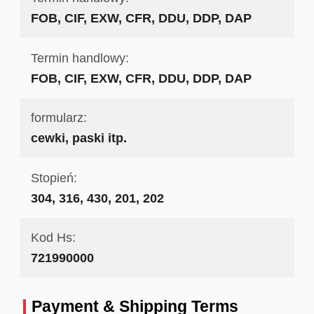
FOB, CIF, EXW, CFR, DDU, DDP, DAP
Termin handlowy:
FOB, CIF, EXW, CFR, DDU, DDP, DAP
formularz:
cewki, paski itp.
Stopień:
304, 316, 430, 201, 202
Kod Hs:
721990000
Payment & Shipping Terms