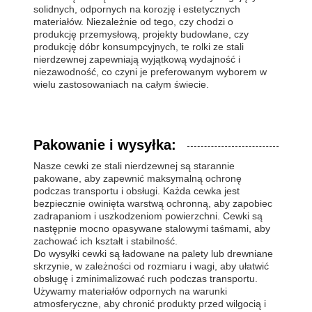
solidnych, odpornych na korozję i estetycznych
materiałów. Niezależnie od tego, czy chodzi o
produkcję przemysłową, projekty budowlane, czy
produkcję dóbr konsumpcyjnych, te rolki ze stali
nierdzewnej zapewniają wyjątkową wydajność i
niezawodność, co czyni je preferowanym wyborem w
wielu zastosowaniach na całym świecie.
Pakowanie i wysyłka:
Nasze cewki ze stali nierdzewnej są starannie
pakowane, aby zapewnić maksymalną ochronę
podczas transportu i obsługi. Każda cewka jest
bezpiecznie owinięta warstwą ochronną, aby zapobiec
zadrapaniom i uszkodzeniom powierzchni. Cewki są
następnie mocno opasywane stalowymi taśmami, aby
zachować ich kształt i stabilność.
Do wysyłki cewki są ładowane na palety lub drewniane
skrzynie, w zależności od rozmiaru i wagi, aby ułatwić
obsługę i zminimalizować ruch podczas transportu.
Używamy materiałów odpornych na warunki
atmosferyczne, aby chronić produkty przed wilgocią i