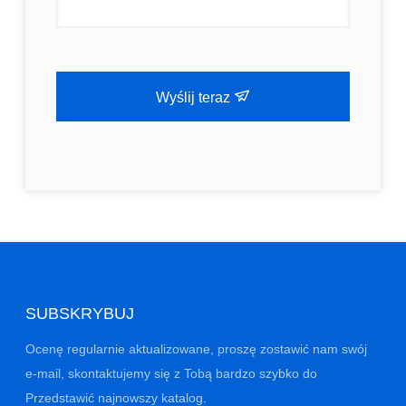
Wyślij teraz
SUBSKRYBUJ
Ocenę regularnie aktualizowane, proszę zostawić nam swój
e-mail, skontaktujemy się z Tobą bardzo szybko do
Przedstawić najnowszy katalog.