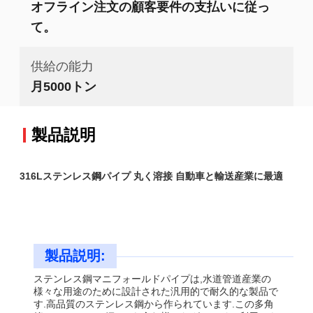
オフライン注文の顧客要件の支払いに従っ
て。
供給の能力
月5000トン
製品説明
316Lステンレス鋼パイプ 丸く溶接 自動車と輸送産業に最適
製品説明:
ステンレス鋼マニフォールドパイプは,水道管道産業の
様々な用途のために設計された汎用的で耐久的な製品で
す.高品質のステンレス鋼から作られています.この多角