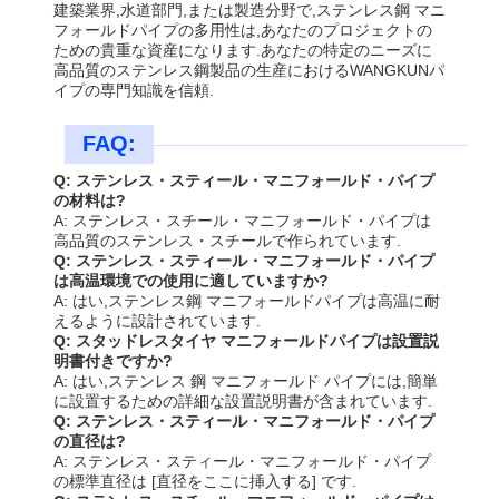
建築業界,水道部門,または製造分野で,ステンレス鋼 マニ
フォールドパイプの多用性は,あなたのプロジェクトの
ための貴重な資産になります.あなたの特定のニーズに
高品質のステンレス鋼製品の生産におけるWANGKUNパ
イプの専門知識を信頼.
FAQ:
Q: ステンレス・スティール・マニフォールド・パイプ
の材料は?
A: ステンレス・スチール・マニフォールド・パイプは
高品質のステンレス・スチールで作られています.
Q: ステンレス・スティール・マニフォールド・パイプ
は高温環境での使用に適していますか?
A: はい,ステンレス鋼 マニフォールドパイプは高温に耐
えるように設計されています.
Q: スタッドレスタイヤ マニフォールドパイプは設置説
明書付きですか?
A: はい,ステンレス 鋼 マニフォールド パイプには,簡単
に設置するための詳細な設置説明書が含まれています.
Q: ステンレス・スティール・マニフォールド・パイプ
の直径は?
A: ステンレス・スティール・マニフォールド・パイプ
の標準直径は [直径をここに挿入する] です.