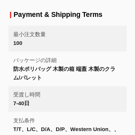
Payment & Shipping Terms
最小注文数量
100
パッケージの詳細
防水ポリバッグ 木製の箱 端蓋 木製のクラ
ム/パレット
受渡し時間
7-40日
支払条件
T/T、L/C、D/A、D/P、Western Union、、