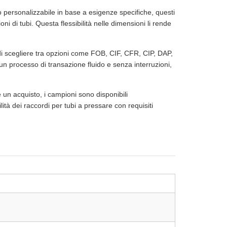
personalizzabile in base a esigenze specifiche, questi
 di tubi. Questa flessibilità nelle dimensioni li rende
à di scegliere tra opzioni come FOB, CIF, CFR, CIP, DAP,
 processo di transazione fluido e senza interruzioni,
e un acquisto, i campioni sono disponibili
lità dei raccordi per tubi a pressare con requisiti