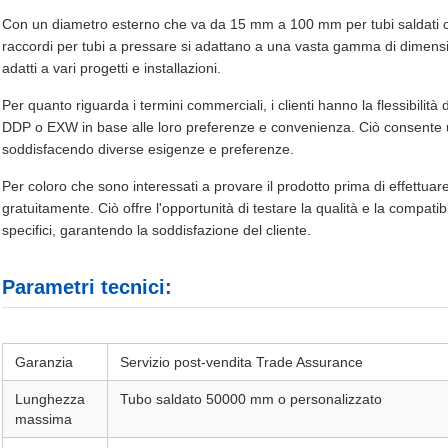
Con un diametro esterno che va da 15 mm a 100 mm per tubi saldati o 
raccordi per tubi a pressare si adattano a una vasta gamma di dimensioni
adatti a vari progetti e installazioni.
Per quanto riguarda i termini commerciali, i clienti hanno la flessibilit
DDP o EXW in base alle loro preferenze e convenienza. Ciò consente un
soddisfacendo diverse esigenze e preferenze.
Per coloro che sono interessati a provare il prodotto prima di effettuar
gratuitamente. Ciò offre l'opportunità di testare la qualità e la compatibi
specifici, garantendo la soddisfazione del cliente.
Parametri tecnici:
Garanzia
Servizio post-vendita Trade Assurance
Lunghezza
Tubo saldato 50000 mm o personalizzato
massima