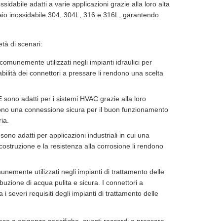
abile adatti a varie applicazioni grazie alla loro alta
ciaio inossidabile 304, 304L, 316 e 316L, garantendo
età di scenari:
 comunemente utilizzati negli impianti idraulici per
idabilità dei connettori a pressare li rendono una scelta
sono adatti per i sistemi HVAC grazie alla loro
scono una connessione sicura per il buon funzionamento
ia.
 sono adatti per applicazioni industriali in cui una
ostruzione e la resistenza alla corrosione li rendono
nemente utilizzati negli impianti di trattamento delle
buzione di acqua pulita e sicura. I connettori a
 severi requisiti degli impianti di trattamento delle