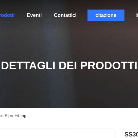
rodotti
Eventi
Contattici
citazione
I
DETTAGLI DEI PRODOTTI
s Pipe Fitting
SS30