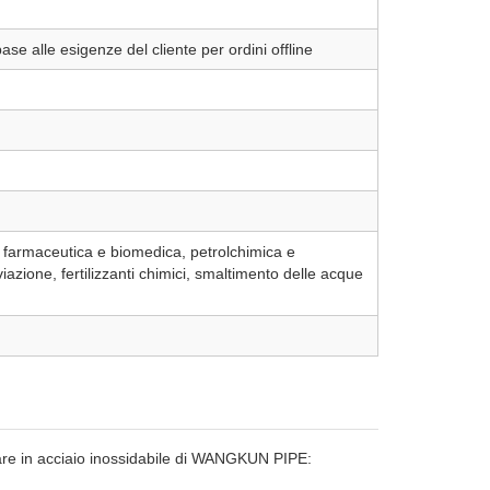
e alle esigenze del cliente per ordini offline
, farmaceutica e biomedica, petrolchimica e
iazione, fertilizzanti chimici, smaltimento delle acque
sare in acciaio inossidabile di WANGKUN PIPE: