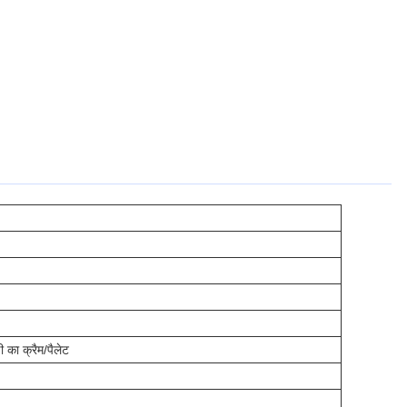
 का क्रैम/पैलेट