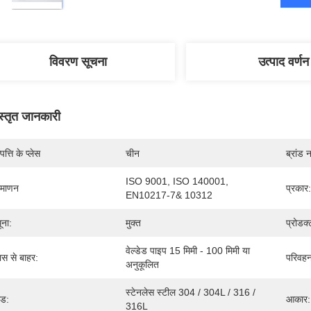
विवरण सूचना
उत्पाद वर्णन
स्तृत जानकारी
पत्ति के प्लेस
चीन
ब्रांड 
ISO 9001, ISO 140001, 
रमाणन
प्रकार:
EN10217-7& 10312
ूना:
मुक्त
प्रोडक
वेल्डेड पाइप 15 मिमी - 100 मिमी या 
यास से बाहर:
परिवहन
अनुकूलित
स्टेनलेस स्टील 304 / 304L / 316 / 
ेड:
आकार:
316L