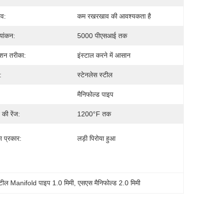
व:
कम रखरखाव की आवश्यकता है
्यांकन:
5000 पीएसआई तक
लेशन तरीका:
इंस्टाल करने में आसान
:
स्टेनलेस स्टील
मैनिफोल्ड पाइप
की रेंज:
1200°F तक
का प्रकार:
लड़ी पिरोया हुआ
स्टील Manifold पाइप 1.0 मिमी
, 
एसएस मैनिफोल्ड 2.0 मिमी