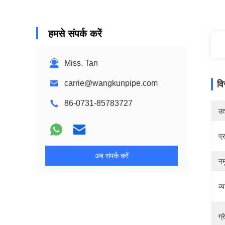
हमसे संपर्क करें
Miss. Tan
carrie@wangkunpipe.com
वि
86-0731-85783727
उत्
प्
अब संपर्क करें
नम
व्
ग्र