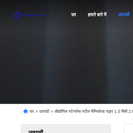
घर
हमारे बारे में
उत्पादों
घर
>
उत्पादों
>
औद्योगिक स्टेनलेस स्टील मैनिफोल्ड पाइप 1.0 मिमी 2.0
उत्पादों