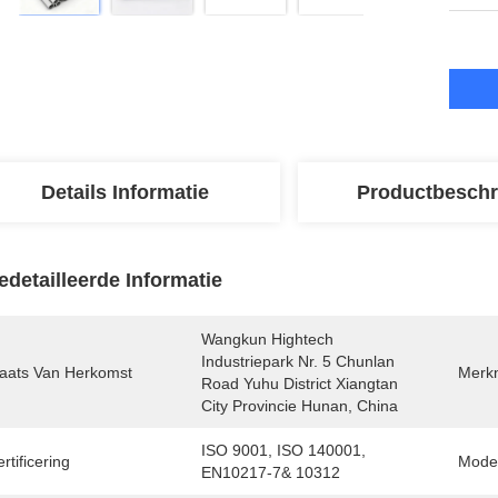
Details Informatie
Productbeschr
edetailleerde Informatie
Wangkun Hightech 
Industriepark Nr. 5 Chunlan 
laats Van Herkomst
Merk
Road Yuhu District Xiangtan 
City Provincie Hunan, China
ISO 9001, ISO 140001, 
rtificering
Mode
EN10217-7& 10312