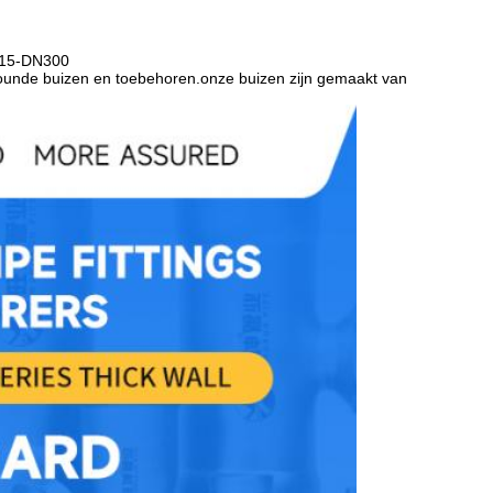
DN15-DN300
rounde buizen en toebehoren.onze buizen zijn gemaakt van