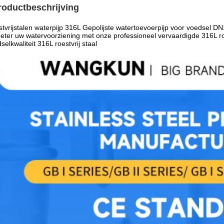
roductbeschrijving
tvrijstalen waterpijp 316L Gepolijste watertoevoerpijp voor voedsel 
eter uw watervoorziening met onze professioneel vervaardigde 316L 
selkwaliteit 316L roestvrij staal