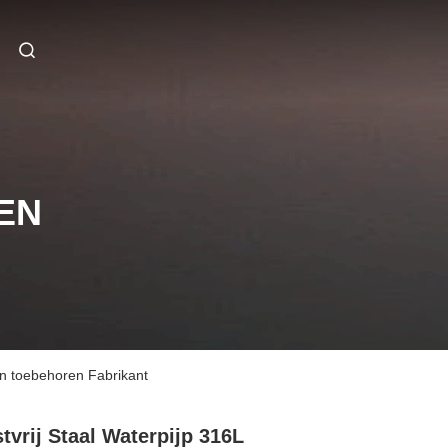
EN
 en toebehoren Fabrikant
tvrij Staal Waterpijp 316L