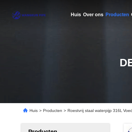
Huis
Over ons
Producten
D
Huis
>
Producten
>
Roestvrij staal waterpijp 316L Voe
Producten