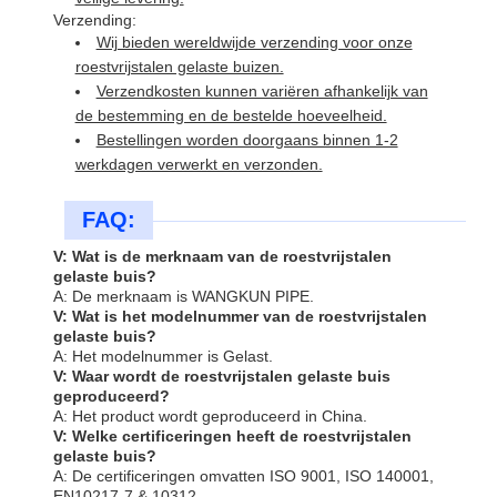
Verzending:
Wij bieden wereldwijde verzending voor onze
roestvrijstalen gelaste buizen.
Verzendkosten kunnen variëren afhankelijk van
de bestemming en de bestelde hoeveelheid.
Bestellingen worden doorgaans binnen 1-2
werkdagen verwerkt en verzonden.
FAQ:
V: Wat is de merknaam van de roestvrijstalen
gelaste buis?
A: De merknaam is WANGKUN PIPE.
V: Wat is het modelnummer van de roestvrijstalen
gelaste buis?
A: Het modelnummer is Gelast.
V: Waar wordt de roestvrijstalen gelaste buis
geproduceerd?
A: Het product wordt geproduceerd in China.
V: Welke certificeringen heeft de roestvrijstalen
gelaste buis?
A: De certificeringen omvatten ISO 9001, ISO 140001,
EN10217-7 & 10312.