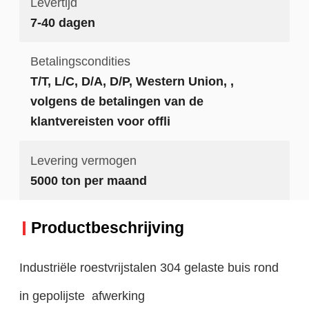
Levertijd
7-40 dagen
Betalingscondities
T/T, L/C, D/A, D/P, Western Union, ,
volgens de betalingen van de
klantvereisten voor offli
Levering vermogen
5000 ton per maand
Productbeschrijving
Industriële roestvrijstalen 304 gelaste buis rond
in gepolijste afwerking