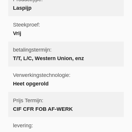
Laspijp
Steekproef:
Vrij
betalingstermijn:
T/T, L/C, Western Union, enz
Verwerkingstechnologie:
Heet opgerold
Prijs Termijn:
CIF CFR FOB AF-WERK
levering: