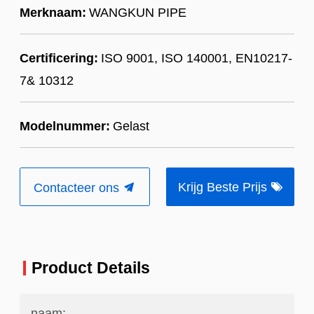
Merknaam:
WANGKUN PIPE
Certificering:
ISO 9001, ISO 140001, EN10217-
7& 10312
Modelnummer:
Gelast
Krijg Beste Prijs
Contacteer ons
Product Details
naam: