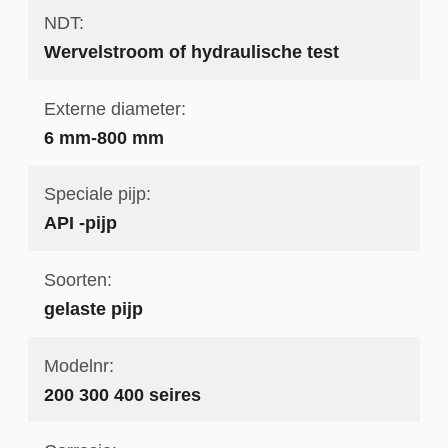
NDT:
Wervelstroom of hydraulische test
Externe diameter:
6 mm-800 mm
Speciale pijp:
API -pijp
Soorten:
gelaste pijp
Modelnr:
200 300 400 seires