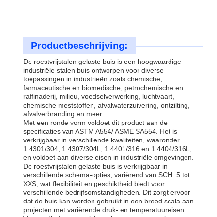
Productbeschrijving:
De roestvrijstalen gelaste buis is een hoogwaardige
industriële stalen buis ontworpen voor diverse
toepassingen in industrieën zoals chemische,
farmaceutische en biomedische, petrochemische en
raffinaderij, milieu, voedselverwerking, luchtvaart,
chemische meststoffen, afvalwaterzuivering, ontzilting,
afvalverbranding en meer.
Met een ronde vorm voldoet dit product aan de
specificaties van ASTM A554/ ASME SA554. Het is
verkrijgbaar in verschillende kwaliteiten, waaronder
1.4301/304, 1.4307/304L, 1.4401/316 en 1.4404/316L,
en voldoet aan diverse eisen in industriële omgevingen.
De roestvrijstalen gelaste buis is verkrijgbaar in
verschillende schema-opties, variërend van SCH. 5 tot
XXS, wat flexibiliteit en geschiktheid biedt voor
verschillende bedrijfsomstandigheden. Dit zorgt ervoor
dat de buis kan worden gebruikt in een breed scala aan
projecten met variërende druk- en temperatuureisen.