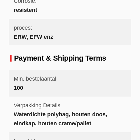
Corrosie:
resistent
proces:
ERW, EFW enz
Payment & Shipping Terms
Min. bestelaantal
100
Verpakking Details
Waterdichte polybag, houten doos,
eindkap, houten crame/pallet