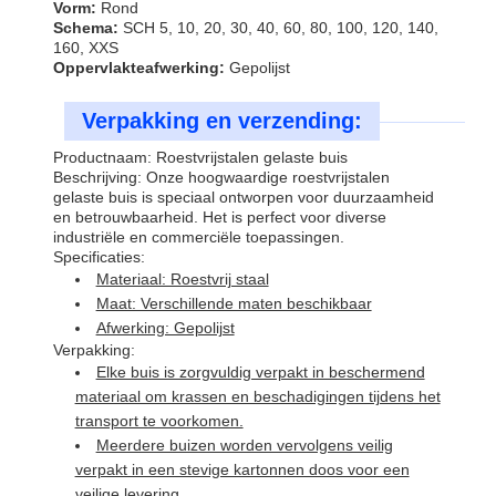
Vorm:
Rond
Schema:
SCH 5, 10, 20, 30, 40, 60, 80, 100, 120, 140,
160, XXS
Oppervlakteafwerking:
Gepolijst
Verpakking en verzending:
Productnaam: Roestvrijstalen gelaste buis
Beschrijving: Onze hoogwaardige roestvrijstalen
gelaste buis is speciaal ontworpen voor duurzaamheid
en betrouwbaarheid. Het is perfect voor diverse
industriële en commerciële toepassingen.
Specificaties:
Materiaal: Roestvrij staal
Maat: Verschillende maten beschikbaar
Afwerking: Gepolijst
Verpakking:
Elke buis is zorgvuldig verpakt in beschermend
materiaal om krassen en beschadigingen tijdens het
transport te voorkomen.
Meerdere buizen worden vervolgens veilig
verpakt in een stevige kartonnen doos voor een
veilige levering.