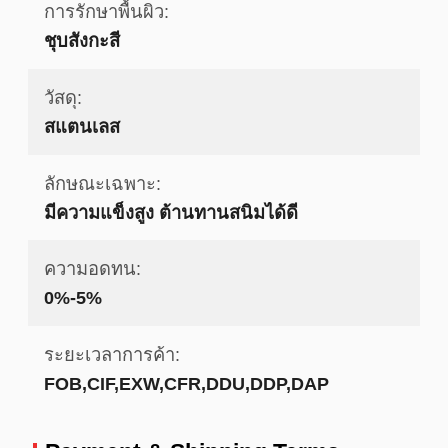
การรักษาพื้นผิว:
ชุบสังกะสี
วัสดุ:
สแตนเลส
ลักษณะเฉพาะ:
มีความแข็งสูง ต้านทานสนิมได้ดี
ความอดทน:
0%-5%
ระยะเวลาการค้า:
FOB,CIF,EXW,CFR,DDU,DDP,DAP