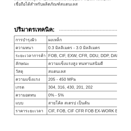
เชื่อถือได้สําหรับผลิตภัณฑ์สแตนเลส
ปริมาตรเทคนิค:
การบํารุงผิว
ผงเหล็ก
ความหนา
0.3 มิลลิเมตร - 3.0 มิลลิเมตร
ระยะเวลาการค้า
FOB, CIF, EXW, CFR, DDU, DDP, DAP
ลักษณะ
ความแข็งแรงสูง ทนทานสนิมดี
วัสดุ
สแตนเลส
ความแข็งแรง
205 - 450 MPa
เกรด
304, 316, 430, 201, 202
ความอดทน
0% - 5%
แบบ
สายโค้ล สเตรป เป็นต้น
ราคาระยะเวลา
CIF, FOB, CIF CFR FOB EX-WORK EXW