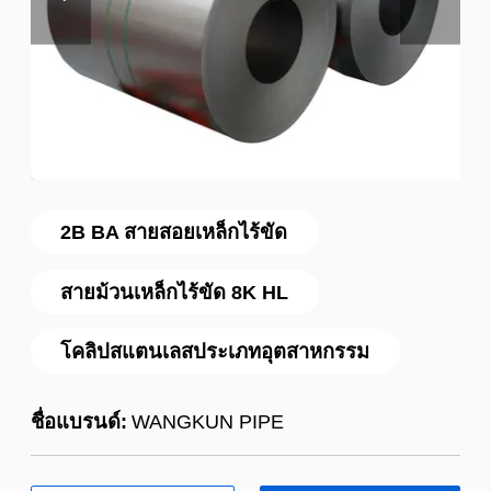
2B BA สายสอยเหล็กไร้ขัด
สายม้วนเหล็กไร้ขัด 8K HL
โคลิปสแตนเลสประเภทอุตสาหกรรม
ชื่อแบรนด์:
WANGKUN PIPE