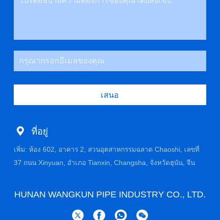
เสนอ
ที่อยู่
เพิ่ม: ห้อง 602, อาคาร 2, สวนอุตสาหกรรมฉลาด Chaoshi, เลขที่
37 ถนน Xinyuan, อําเภอ Tianxin, Changsha, จังหวัดฮุนัน, จีน
HUNAN WANGKUN PIPE INDUSTRY CO., LTD.