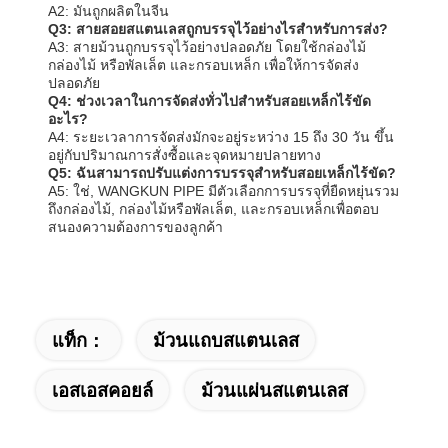
A2: มันถูกผลิตในจีน
Q3: สายสอยสแตนเลสถูกบรรจุไว้อย่างไรสําหรับการส่ง?
A3: สายม้วนถูกบรรจุไว้อย่างปลอดภัย โดยใช้กล่องไม้
กล่องไม้ หรือพัลเล็ต และกรอบเหล็ก เพื่อให้การจัดส่ง
ปลอดภัย
Q4: ช่วงเวลาในการจัดส่งทั่วไปสําหรับสอยเหล็กไร้ขัด
อะไร?
A4: ระยะเวลาการจัดส่งมักจะอยู่ระหว่าง 15 ถึง 30 วัน ขึ้น
อยู่กับปริมาณการสั่งซื้อและจุดหมายปลายทาง
Q5: ฉันสามารถปรับแต่งการบรรจุสําหรับสอยเหล็กไร้ขัด?
A5: ใช่, WANGKUN PIPE มีตัวเลือกการบรรจุที่ยืดหยุ่นรวม
ถึงกล่องไม้, กล่องไม้หรือพัลเล็ต, และกรอบเหล็กเพื่อตอบ
สนองความต้องการของลูกค้า
แท็ก：
ม้วนแถบสแตนเลส
เอสเอสคอยล์
ม้วนแผ่นสแตนเลส